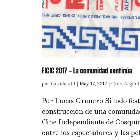
FICIC 2017 – La comunidad continúa
por
La vida útil
|
May 17, 2017
|
Cine Argent
Por Lucas Granero Si todo fes
construcción de una comunidad,
Cine Independiente de Cosquín
entre los espectadores y las pel