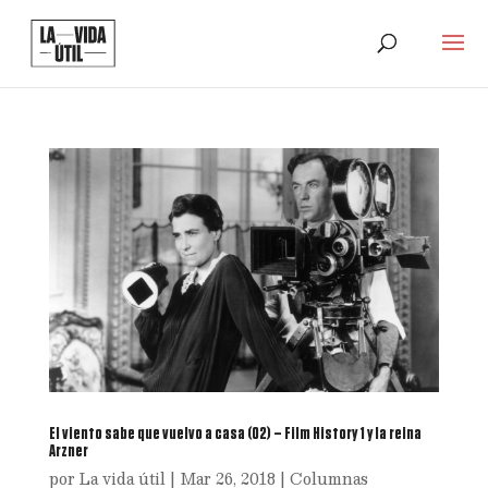
El viento sabe que vuelvo a casa (02) – Film History 1 y la reina
Arzner
por
La vida útil
|
Mar 26, 2018
|
Columnas