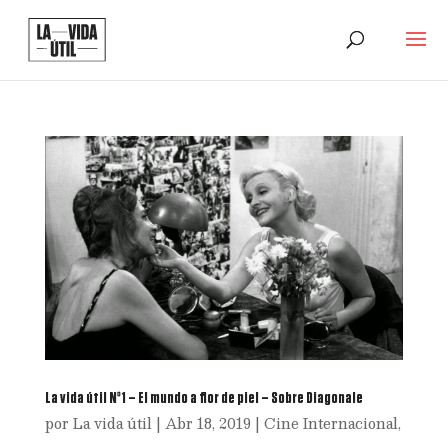
La vida útil Nº1 – El mundo a flor de piel – Sobre Diagonale
por
La vida útil
|
Abr 18, 2019
|
Cine Internacional
,