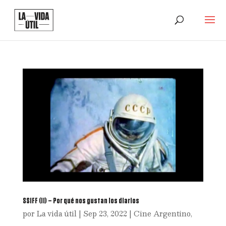
SSIFF (II) – Por qué nos gustan los diarios
por
La vida útil
|
Sep 23, 2022
|
Cine Argentino
,