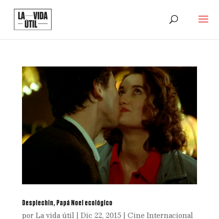
Desplechin, Papá Noel ecológico
por
La vida útil
|
Dic 22, 2015
|
Cine Internacional