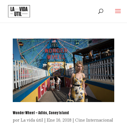
Wonder Wheel – Adiós, Coney Island
por
La vida útil
|
Ene 16, 2018
|
Cine Internacional