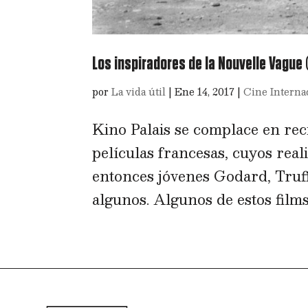
Los inspiradores de la Nouvelle Vague (
por
La vida útil
|
Ene 14, 2017
|
Cine Interna
Kino Palais se complace en rec
películas francesas, cuyos real
entonces jóvenes Godard, Truff
algunos. Algunos de estos films 