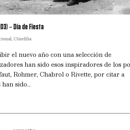
03) – Día de Fiesta
cional
,
Cinefilia
ibir el nuevo año con una selección de
izadores han sido esos inspiradores de los p
aut, Rohmer, Chabrol o Rivette, por citar a
han sido...