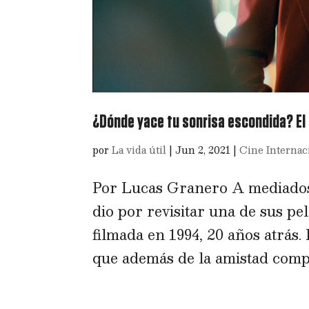
¿Dónde yace tu sonrisa escondida? El
por
La vida útil
|
Jun 2, 2021
|
Cine Internac
Por Lucas Granero A mediados 
dio por revisitar una de sus 
filmada en 1994, 20 años atrás.
que además de la amistad compa