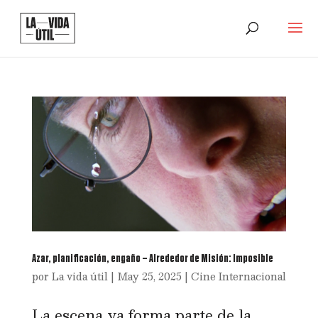
Azar, planificación, engaño – Alrededor de Misión: Imposible
por
La vida útil
|
May 25, 2025
|
Cine Internacional
La escena ya forma parte de la