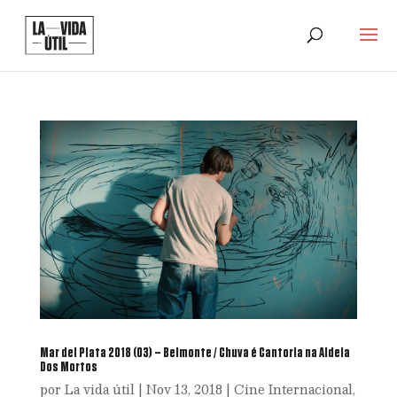
Mar del Plata 2018 (03) – Belmonte / Chuva é Cantoria na Aldeia
Dos Mortos
por
La vida útil
|
Nov 13, 2018
|
Cine Internacional
,