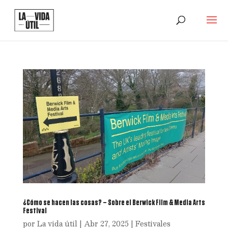
¿Cómo se hacen las cosas? – Sobre el Berwick Film & Media Arts
Festival
por
La vida útil
|
Abr 27, 2025
|
Festivales