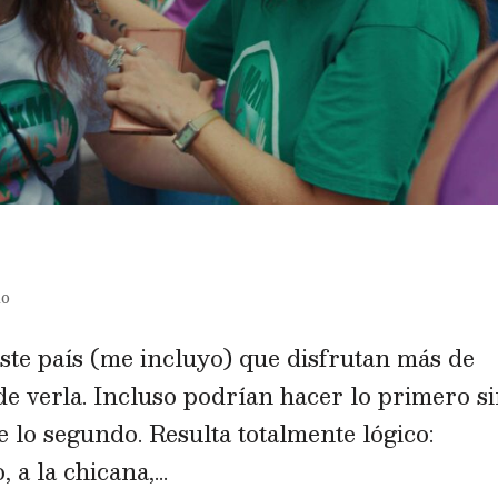
no
ste país (me incluyo) que disfrutan más de
de verla. Incluso podrían hacer lo primero s
 lo segundo. Resulta totalmente lógico:
 a la chicana,...