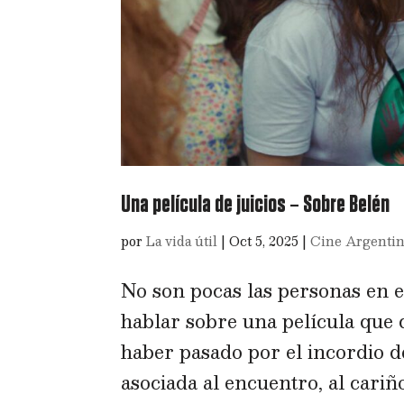
Una película de juicios – Sobre Belén
por
La vida útil
|
Oct 5, 2025
|
Cine Argenti
No son pocas las personas en e
hablar sobre una película que 
haber pasado por el incordio de
asociada al encuentro, al cariño,