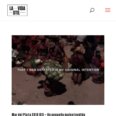
Mar del Plata 2019 (01) – Un pequeño malentendido