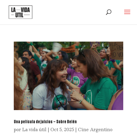
Una película de juicios – Sobre Belén
por
La vida útil
|
Oct 5, 2025
|
Cine Argentino