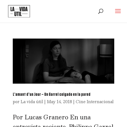
L’amant d’un Jour – Un Garrel colgado en la pared
por
La vida útil
|
May 14, 2018
|
Cine Internacional
Por Lucas Granero En una
entrevista reciente, Philippe Garrel