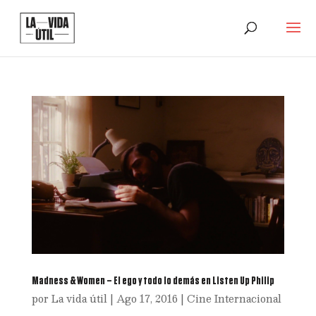
Madness & Women – El ego y todo lo demás en Listen Up Philip
por
La vida útil
|
Ago 17, 2016
|
Cine Internacional