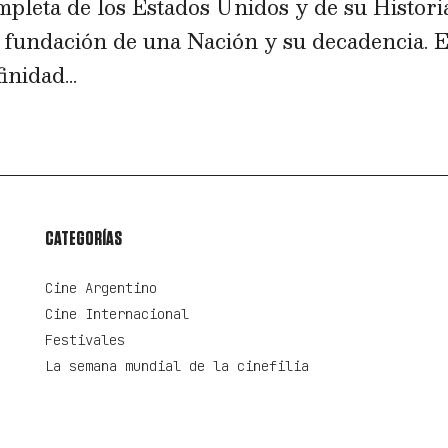
leta de los Estados Unidos y de su Histori
la fundación de una Nación y su decadencia. 
nidad...
CATEGORÍAS
Cine Argentino
Cine Internacional
Festivales
La semana mundial de la cinefilia