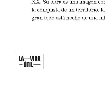
XX. Su obra es una imagen comp
la conquista de un territorio, 
gran todo está hecho de una infi