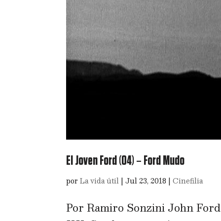
El Joven Ford (04) – Ford Mudo
por
La vida útil
|
Jul 23, 2018
|
Cinefilia
Por Ramiro Sonzini John Ford e