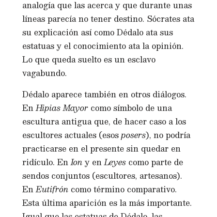
analogía que las acerca y que durante unas
líneas parecía no tener destino. Sócrates ata
su explicación así como Dédalo ata sus
estatuas y el conocimiento ata la opinión.
Lo que queda suelto es un esclavo
vagabundo.
Dédalo aparece también en otros diálogos.
En
Hipias Mayor
como símbolo de una
escultura antigua que, de hacer caso a los
escultores actuales (esos
posers
), no podría
practicarse en el presente sin quedar en
ridículo. En
Ion
y en
Leyes
como parte de
sendos conjuntos (escultores, artesanos).
En
Eutifrón
como término comparativo.
Esta última aparición es la más importante.
Igual que las estatuas de Dédalo, las