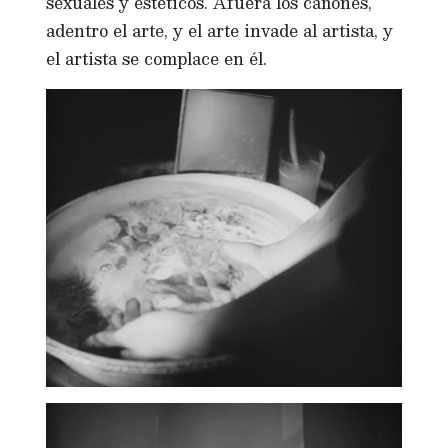
sexuales y estéticos. Afuera los cañones,
adentro el arte, y el arte invade al artista, y
el artista se complace en él.