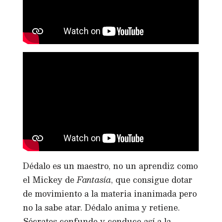
Dédalo es un maestro, no un aprendiz como
el Mickey de
Fantasía
, que consigue dotar
de movimiento a la materia inanimada pero
no la sabe atar. Dédalo anima y retiene.
Sócrates confunde y conduce así a la