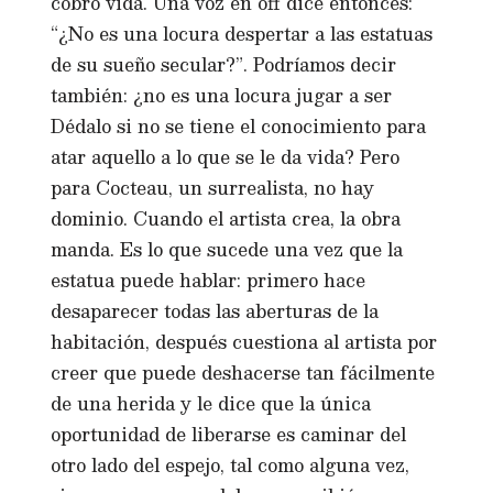
cobró vida. Una voz en off dice entonces:
“¿No es una locura despertar a las estatuas
de su sueño secular?”. Podríamos decir
también: ¿no es una locura jugar a ser
Dédalo si no se tiene el conocimiento para
atar aquello a lo que se le da vida? Pero
para Cocteau, un surrealista, no hay
dominio. Cuando el artista crea, la obra
manda. Es lo que sucede una vez que la
estatua puede hablar: primero hace
desaparecer todas las aberturas de la
habitación, después cuestiona al artista por
creer que puede deshacerse tan fácilmente
de una herida y le dice que la única
oportunidad de liberarse es caminar del
otro lado del espejo, tal como alguna vez,