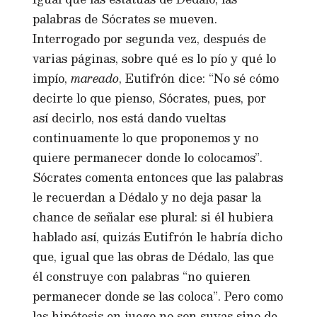
palabras de Sócrates se mueven.
Interrogado por segunda vez, después de
varias páginas, sobre qué es lo pío y qué lo
impío,
mareado
, Eutifrón dice: “No sé cómo
decirte lo que pienso, Sócrates, pues, por
así decirlo, nos está dando vueltas
continuamente lo que proponemos y no
quiere permanecer donde lo colocamos”.
Sócrates comenta entonces que las palabras
le recuerdan a Dédalo y no deja pasar la
chance de señalar ese plural: si él hubiera
hablado así, quizás Eutifrón le habría dicho
que, igual que las obras de Dédalo, las que
él construye con palabras “no quieren
permanecer donde se las coloca”. Pero como
las hipótesis en juego no son suyas sino de