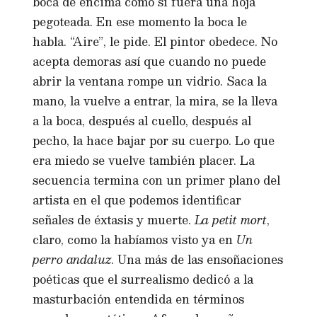
boca de encima como si fuera una hoja
pegoteada. En ese momento la boca le
habla. “Aire”, le pide. El pintor obedece. No
acepta demoras así que cuando no puede
abrir la ventana rompe un vidrio. Saca la
mano, la vuelve a entrar, la mira, se la lleva
a la boca, después al cuello, después al
pecho, la hace bajar por su cuerpo. Lo que
era miedo se vuelve también placer. La
secuencia termina con un primer plano del
artista en el que podemos identificar
señales de éxtasis y muerte.
La petit mort
,
claro, como la habíamos visto ya en
Un
perro andaluz
. Una más de las ensoñaciones
poéticas que el surrealismo dedicó a la
masturbación entendida en términos