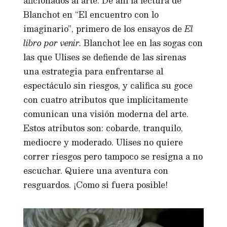
aficionados al arte. De ahí la lectura de
Blanchot en “El encuentro con lo
imaginario”, primero de los ensayos de
El
libro por venir.
Blanchot lee en las sogas con
las que Ulises se defiende de las sirenas
una estrategia para enfrentarse al
espectáculo sin riesgos, y califica su goce
con cuatro atributos que implícitamente
comunican una visión moderna del arte.
Estos atributos son: cobarde, tranquilo,
mediocre y moderado. Ulises no quiere
correr riesgos pero tampoco se resigna a no
escuchar. Quiere una aventura con
resguardos. ¡Como si fuera posible!