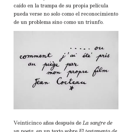
caído en la trampa de su propia película
pueda verse no solo como el reconocimiento
de un problema sino como un triunfo.
Veinticinco años después de
La sangre de
un poeta
, en un texto sobre
El testamento de