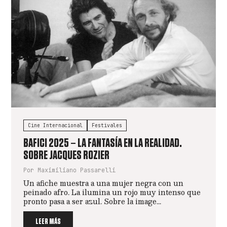
Cine Internacional
Festivales
BAFICI 2025 – LA FANTASÍA EN LA REALIDAD.
SOBRE JACQUES ROZIER
Por Maximiliano Passarelli
Un afiche muestra a una mujer negra con un
peinado afro. La ilumina un rojo muy intenso que
pronto pasa a ser azul. Sobre la image...
LEER MÁS