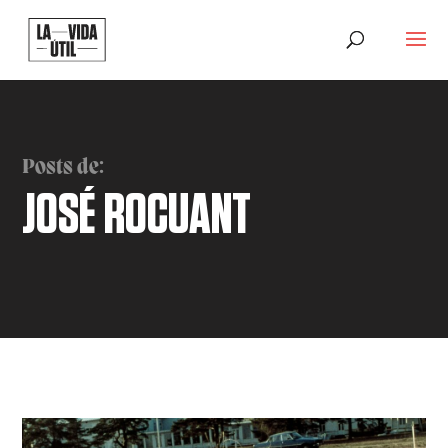
Posts de:
JOSÉ ROCUANT