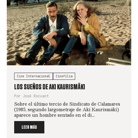
Cine Internacional
Cinefilia
LOS SUEÑOS DE AKI KAURISMÄKI
Por José Rocuant
Sobre el último tercio de Sindicato de Calamares
(1985, segundo largometraje de Aki Kaurismäki)
aparece un hombre sentado en el di...
LEER MÁS