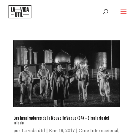
Los inspiradores de la Nouvelle Vague (04) – El salario del
miedo
por
La vida útil
|
Ene 19, 2017
|
Cine Internacional
,