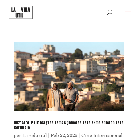
Ikiz: Arte, Política y las demás gemelas de la 76ma edición de la
Berlinale
por
La vida útil
|
Feb 22, 2026
|
Cine Internacional
,