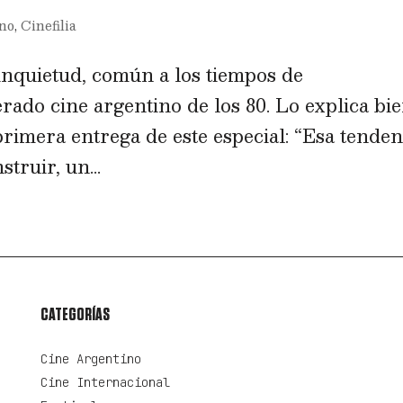
ino
,
Cinefilia
inquietud, común a los tiempos de
erado cine argentino de los 80. Lo explica bi
rimera entrega de este especial: “Esa tenden
struir, un...
CATEGORÍAS
Cine Argentino
Cine Internacional