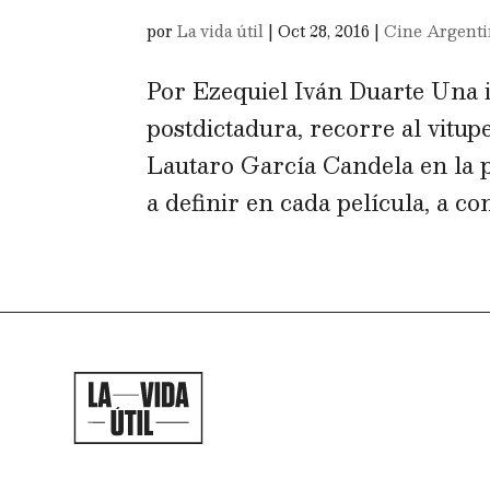
por
La vida útil
|
Oct 28, 2016
|
Cine Argent
Por Ezequiel Iván Duarte Una 
postdictadura, recorre al vitup
Lautaro García Candela en la p
a definir en cada película, a con