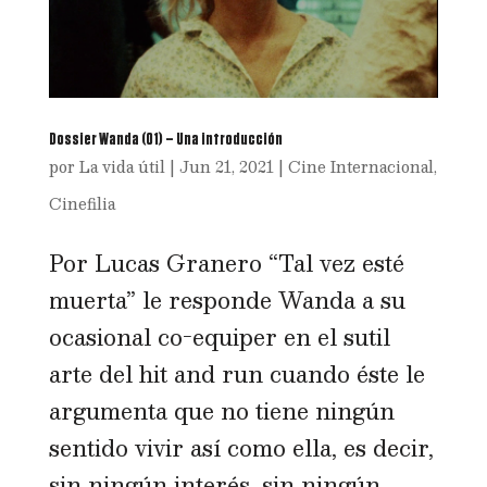
Dossier Wanda (01) – Una introducción
por
La vida útil
|
Jun 21, 2021
|
Cine Internacional
,
Cinefilia
Por Lucas Granero “Tal vez esté
muerta” le responde Wanda a su
ocasional co-equiper en el sutil
arte del hit and run cuando éste le
argumenta que no tiene ningún
sentido vivir así como ella, es decir,
sin ningún interés, sin ningún