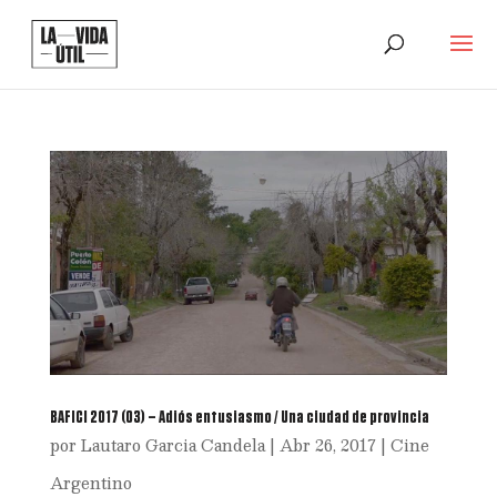
BAFICI 2017 (03) – Adiós entusiasmo / Una ciudad de provincia
por
Lautaro Garcia Candela
|
Abr 26, 2017
|
Cine
Argentino