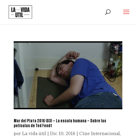
Mar del Plata 2016 (03) – La escala humana – Sobre las
películas de Ted Fendt
por
La vida útil
|
Dic 10, 2016
|
Cine Internacional
,