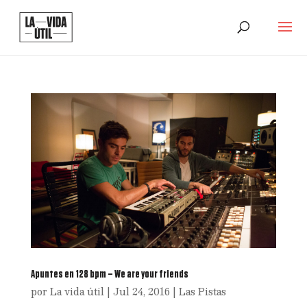
Apuntes en 128 bpm – We are your friends
por
La vida útil
|
Jul 24, 2016
|
Las Pistas