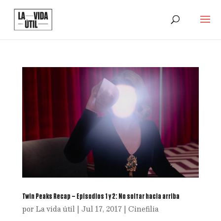
Twin Peaks Recap – Episodios 1 y 2: No soltar hacia arriba
por
La vida útil
|
Jul 17, 2017
|
Cinefilia