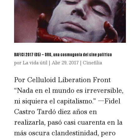
BAFICI 2017 (05) – ORG, una cosmogonía del cine político
por
La vida útil
|
Abr 29, 2017
|
Cinefilia
Por Celluloid Liberation Front
“Nada en el mundo es irreversible,
ni siquiera el capitalismo.” —Fidel
Castro Tardó diez años en
realizarla, pasó casi cuarenta en la
más oscura clandestinidad, pero