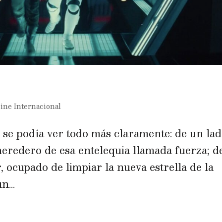
ine Internacional
, se podía ver todo más claramente: de un lad
 heredero de esa entelequia llamada fuerza; d
 ocupado de limpiar la nueva estrella de la
n...