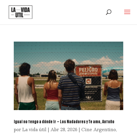
Igual no tengo a dónde ir – Los Nadadores y Te amo, Antoño
por
La vida útil
|
Abr 28, 2026
|
Cine Argentino
,