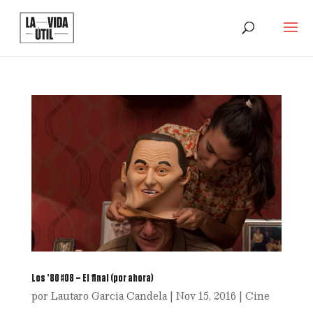
Los ’80 #08 – El final (por ahora)
por
Lautaro Garcia Candela
|
Nov 15, 2016
|
Cine