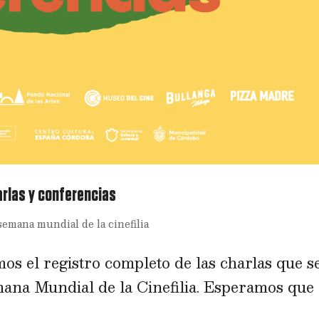
arlas y conferencias
semana mundial de la cinefilia
os el registro completo de las charlas que s
mana Mundial de la Cinefilia. Esperamos que