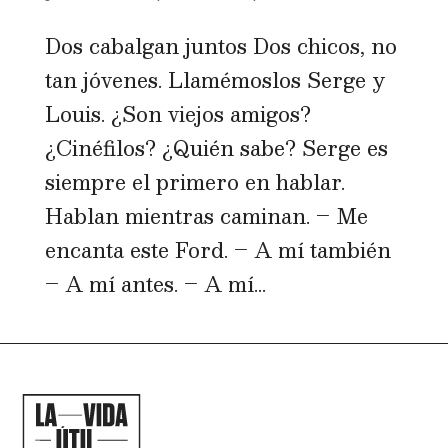
Dos cabalgan juntos Dos chicos, no
tan jóvenes. Llamémoslos Serge y
Louis. ¿Son viejos amigos?
¿Cinéfilos? ¿Quién sabe? Serge es
siempre el primero en hablar.
Hablan mientras caminan. – Me
encanta este Ford. – A mí también
– A mí antes. – A mí...