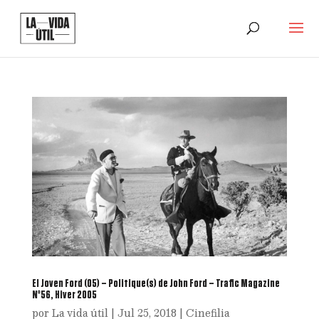
El Joven Ford (05) – Politique(s) de John Ford – Trafic Magazine
Nº56, Hiver 2005
por
La vida útil
|
Jul 25, 2018
|
Cinefilia