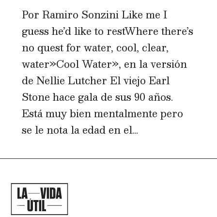
Por Ramiro Sonzini Like me I
guess he’d like to restWhere there’s
no quest for water, cool, clear,
water»Cool Water», en la versión
de Nellie Lutcher El viejo Earl
Stone hace gala de sus 90 años.
Está muy bien mentalmente pero
se le nota la edad en el...