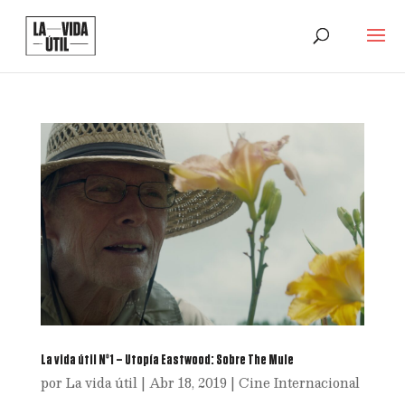
La vida útil Nº1 – Utopía Eastwood: Sobre The Mule
por
La vida útil
|
Abr 18, 2019
|
Cine Internacional