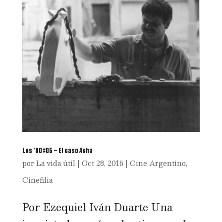
Los ’80 #05 – El caso Acha
por
La vida útil
|
Oct 28, 2016
|
Cine Argentino
,
Cinefilia
Por Ezequiel Iván Duarte Una