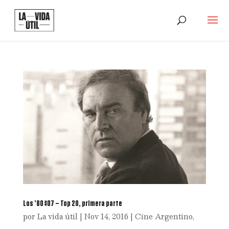
Los ’80 #07 – Top 20, primera parte
por
La vida útil
|
Nov 14, 2016
|
Cine Argentino
,