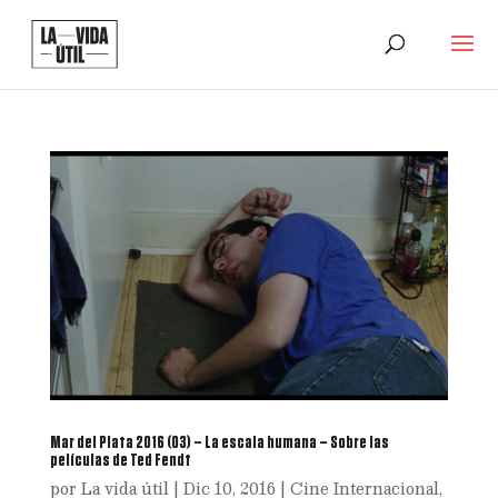
Mar del Plata 2016 (03) – La escala humana – Sobre las
películas de Ted Fendt
por
La vida útil
|
Dic 10, 2016
|
Cine Internacional
,