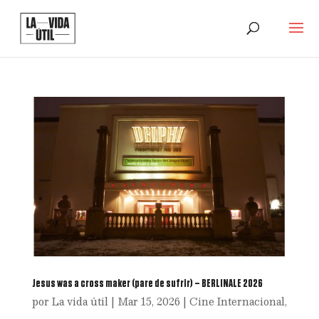
Jesus was a cross maker (pare de sufrir) – BERLINALE 2026
por
La vida útil
|
Mar 15, 2026
|
Cine Internacional
,