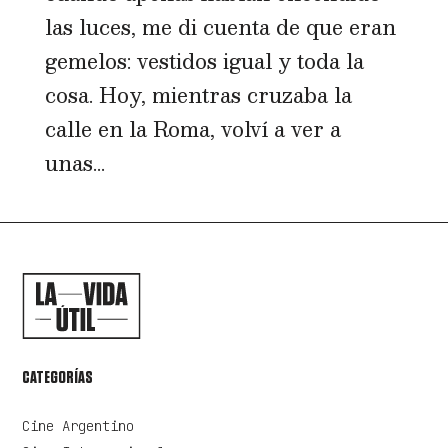
las luces, me di cuenta de que eran
gemelos: vestidos igual y toda la
cosa. Hoy, mientras cruzaba la
calle en la Roma, volví a ver a
unas...
CATEGORÍAS
Cine Argentino