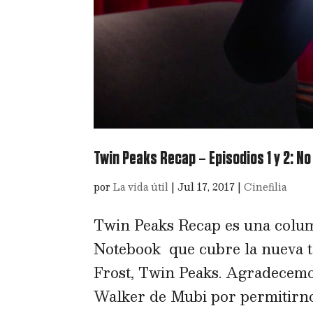
Twin Peaks Recap – Episodios 1 y 2: No
por
La vida útil
|
Jul 17, 2017
|
Cinefilia
Twin Peaks Recap es una colu
Notebook que cubre la nueva t
Frost, Twin Peaks. Agradecemo
Walker de Mubi por permitirnos 