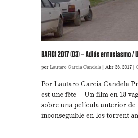
BAFICI 2017 (03) – Adiós entusiasmo / 
por
Lautaro Garcia Candela
|
Abr 26, 2017
|
Por Lautaro Garcia Candela Pr
est une fête – Un film en 18 v
sobre una película anterior de 
inconseguible en los torrent ami