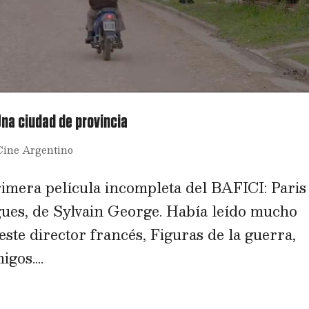
Una ciudad de provincia
Cine Argentino
imera película incompleta del BAFICI: Paris
agues, de Sylvain George. Había leído mucho
este director francés, Figuras de la guerra,
gos....