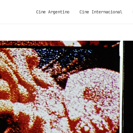
Cine Argentino
Cine Internacional