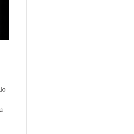
lo
Su