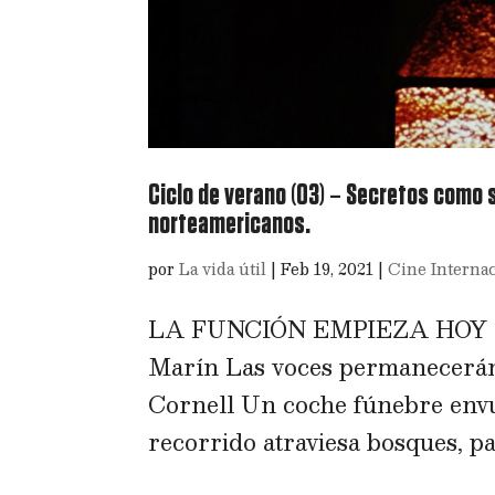
Ciclo de verano (03) – Secretos como
norteamericanos.
por
La vida útil
|
Feb 19, 2021
|
Cine Interna
LA FUNCIÓN EMPIEZA HOY 19
Marín Las voces permanecerán
Cornell Un coche fúnebre envue
recorrido atraviesa bosques, pas