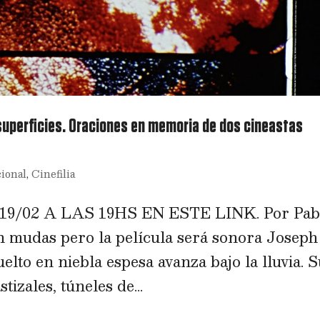
 superficies. Oraciones en memoria de dos cineastas
cional
,
Cinefilia
/02 A LAS 19HS EN ESTE LINK. Por Pab
 mudas pero la película será sonora Joseph
lto en niebla espesa avanza bajo la lluvia. 
tizales, túneles de...