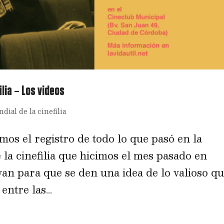
lia – Los videos
ial de la cinefilia
os el registro de todo lo que pasó en la
la cinefilia que hicimos el mes pasado en
van para que se den una idea de lo valioso q
ntre las...