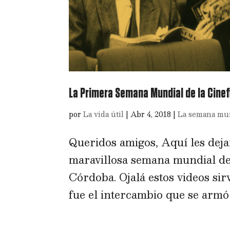
La Primera Semana Mundial de la Cinefi
por
La vida útil
|
Abr 4, 2018
|
La semana mund
Queridos amigos, Aquí les dejam
maravillosa semana mundial de 
Córdoba. Ojalá estos videos sir
fue el intercambio que se armó e