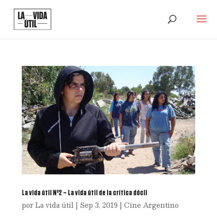
La vida útil N°2 – La vida útil de la crítica dócil
por
La vida útil
|
Sep 3, 2019
|
Cine Argentino