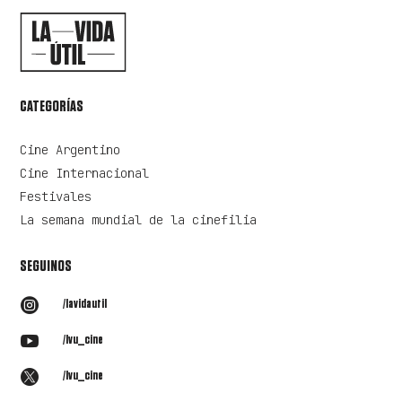
CATEGORÍAS
Cine Argentino
Cine Internacional
Festivales
La semana mundial de la cinefilia
SEGUINOS

/lavidautil

/lvu_cine

/lvu_cine