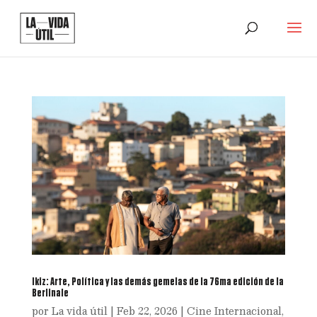
Ikiz: Arte, Política y las demás gemelas de la 76ma edición de la
Berlinale
por
La vida útil
|
Feb 22, 2026
|
Cine Internacional
,