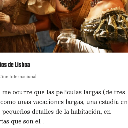
ios de Lisboa
Cine Internacional
me ocurre que las películas largas (de tres
 como unas vacaciones largas, una estadía en
pequeños detalles de la habitación, en
as que son el...