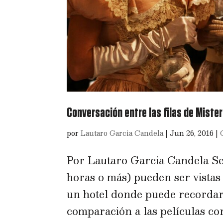
Conversación entre las filas de Mister
por
Lautaro Garcia Candela
|
Jun 26, 2016
|
Por Lautaro Garcia Candela Se 
horas o más) pueden ser vistas
un hotel donde puede recordar 
comparación a las películas cort