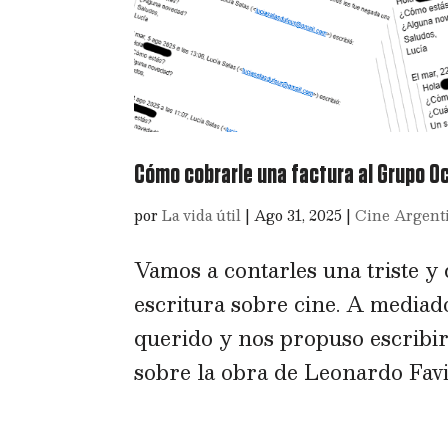
Cómo cobrarle una factura al Grupo O
por
La vida útil
|
Ago 31, 2025
|
Cine Argent
Vamos a contarles una triste y
escritura sobre cine. A mediad
querido y nos propuso escribir
sobre la obra de Leonardo Favio