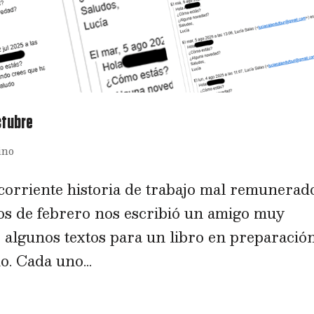
ctubre
ino
 corriente historia de trabajo mal remunerad
os de febrero nos escribió un amigo muy
 algunos textos para un libro en preparació
. Cada uno...