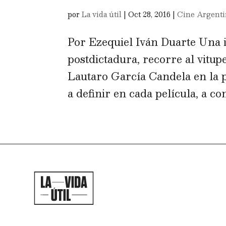
por
La vida útil
|
Oct 28, 2016
|
Cine Argent
Por Ezequiel Iván Duarte Una 
postdictadura, recorre al vitup
Lautaro García Candela en la p
a definir en cada película, a con