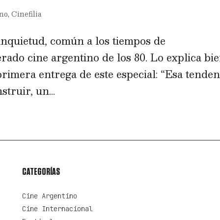
ino
,
Cinefilia
inquietud, común a los tiempos de
erado cine argentino de los 80. Lo explica bi
rimera entrega de este especial: “Esa tenden
struir, un...
CATEGORÍAS
Cine Argentino
Cine Internacional