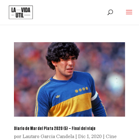
Diario de Mar del Plata 2020 (5) – Final del viaje
por
Lautaro Garcia Candela
|
Dic 1, 2020
|
Cine