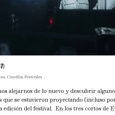
07)
ino
,
Cinefilia
,
Festivales
os alejarnos de lo nuevo y descubrir alguno
as que se estuvieron proyectando (incluso po
 edición del festival. En los tres cortos de E