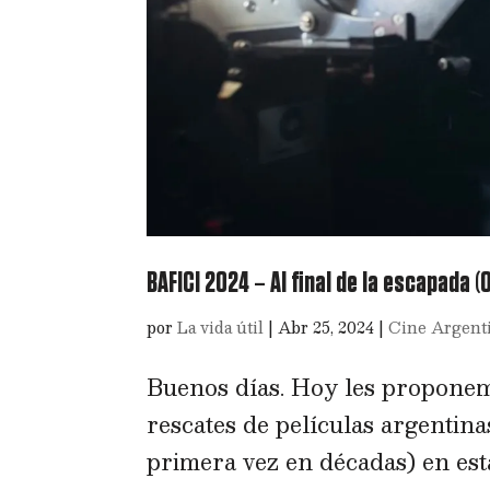
BAFICI 2024 – Al final de la escapada (
por
La vida útil
|
Abr 25, 2024
|
Cine Argent
Buenos días. Hoy les proponem
rescates de películas argentin
primera vez en décadas) en esta