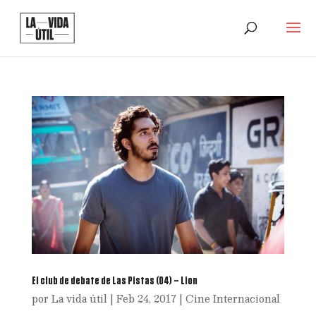
El club de debate de Las Pistas (04) – Lion
por
La vida útil
|
Feb 24, 2017
|
Cine Internacional