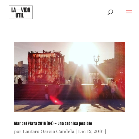
Mar del Plata 2016 (04) – Una crónica posible
por
Lautaro Garcia Candela
|
Dic 12, 2016
|