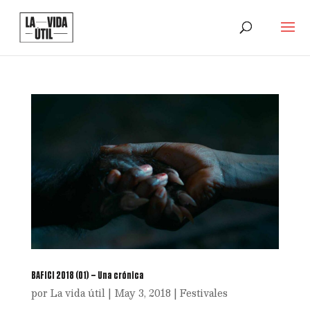
BAFICI 2018 (01) – Una crónica
por
La vida útil
|
May 3, 2018
|
Festivales